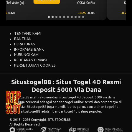
CS Universitatea
KuPS
Craiova
-0.25
0.98
0.25
0.84
TENTANG KAMI
BANTUAN
PERATURAN
INFORMASI BANK
HUBUNGI KAMI
KEBIJAKAN PRIVASI
PERSETUJUAN COOKIES
Situstogel88 : Situs Togel 4D Resmi
Deposit 5000 Via Dana
Situstogel88
ialah rekomendasi situs togel 4d deposit 5000 via dana
yang juga terkenal sebagai bandar togel online resmi dan terpercaya di
Indonesia, Situstogel88 juga memilki berbagai macam pilihan togel 4d
karena situstogel88 adalah bandar togel 4d paling populer.
© 2015 - 2026 Copyright SITUSTOGEL88.
All Rights Reserved.