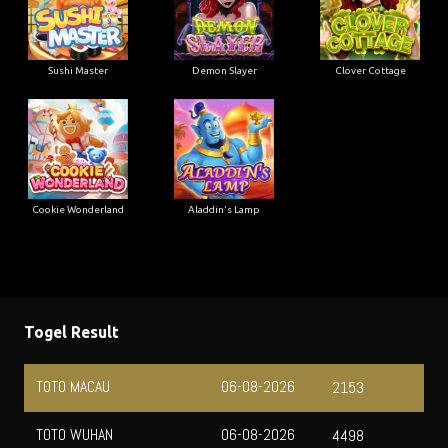
Sushi Master
Demon Slayer
Clover Cottage
Cookie Wonderland
Aladdin's Lamp
Togel Result
CAU
06-08-2026
HONGKONG
2153
HAN
06-08-2026
4498