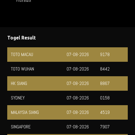
Fruit Blast
Togel Result
TOTO MACAU
07-08-2026
9178
TOTO WUHAN
07-08-2026
8442
HK SIANG
07-08-2026
8867
SYDNEY
07-08-2026
0158
MALAYSIA SIANG
07-08-2026
4519
SINGAPORE
07-08-2026
7907