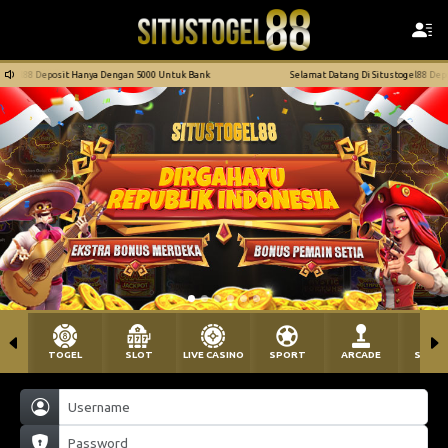
el88 Deposit Hanya Dengan 5000 Untuk Bank
Selamat Datang Di Situstogel88 Deposit
TOGEL
SLOT
LIVE CASINO
SPORT
ARCADE
SABU