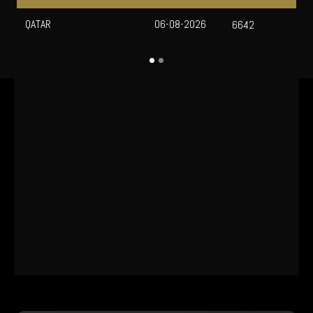
QATAR
06-08-2026
6642