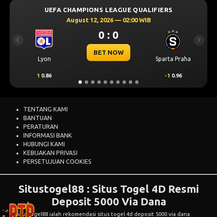
UEFA CHAMPIONS LEAGUE QUALIFIERS
UEFA 
August 12, 2026 — 02:00 WIB
0 : 0
Previous
Next
BET NOW
on
Sparta Praha
Slovan Bratislav
.86
-1
0.96
0.5
0.83
TENTANG KAMI
BANTUAN
PERATURAN
INFORMASI BANK
HUBUNGI KAMI
KEBIJAKAN PRIVASI
PERSETUJUAN COOKIES
Situstogel88 : Situs Togel 4D Resmi
Deposit 5000 Via Dana
Situstogel88
ialah rekomendasi situs togel 4d deposit 5000 via dana