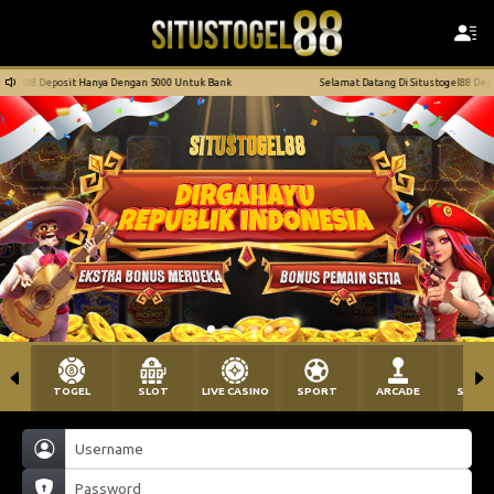
el88 Deposit Hanya Dengan 5000 Untuk Bank
Selamat Datang Di Situstogel88 Deposi
TOGEL
SLOT
LIVE CASINO
SPORT
ARCADE
SABU