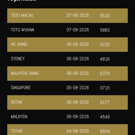
TOTO MACAU
07-08-2026
6529
TOTO WUHAN
07-08-2026
5883
HK SIANG
06-08-2026
9220
SYDNEY
06-08-2026
4816
MALAYSIA SIANG
06-08-2026
6379
SINGAPORE
05-08-2026
0715
9STAR
06-08-2026
0177
MALAYSIA
06-08-2026
4549
7STAR
04-08-2026
8934