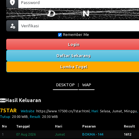
Remember Me
Login
Daftar Sekarang
Lomba Togel
DESKTOP
WAP
Hasil Keluaran
7STAR
Website:
https://www.17500.cn/7star.html
, Hari:
Selasa, Jumat, Minggu
,
Tutup:
20:00 WIB
, Result:
20:30 WIB
No
Tanggal
Hari
Pasaran
Result
1
07 Aug 2026
Jumat
BOKMA - 144
1612