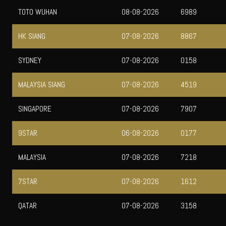
TOTO WUHAN
08-08-2026
6989
HK SIANG
07-08-2026
8867
SYDNEY
07-08-2026
0158
MALAYSIA SIANG
07-08-2026
4519
SINGAPORE
07-08-2026
7907
9STAR
06-08-2026
0177
MALAYSIA
07-08-2026
7218
7STAR
07-08-2026
1612
QATAR
07-08-2026
3158