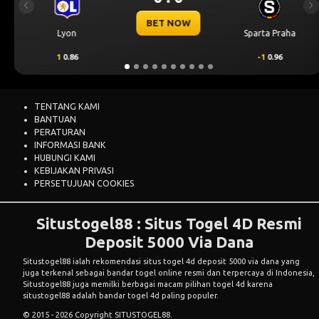
Previous
Ne
 NOW
BET N
Sparta Praha
SK Sturm Graz
-1
0.96
-0.5
0.95
TENTANG KAMI
BANTUAN
PERATURAN
INFORMASI BANK
HUBUNGI KAMI
KEBIJAKAN PRIVASI
PERSETUJUAN COOKIES
Situstogel88 : Situs Togel 4D Resmi
Deposit 5000 Via Dana
Situstogel88
ialah rekomendasi situs togel 4d deposit 5000 via dana yang
juga terkenal sebagai bandar togel online resmi dan terpercaya di Indonesia,
Situstogel88 juga memilki berbagai macam pilihan togel 4d karena
situstogel88 adalah bandar togel 4d paling populer.
© 2015 - 2026 Copyright SITUSTOGEL88.