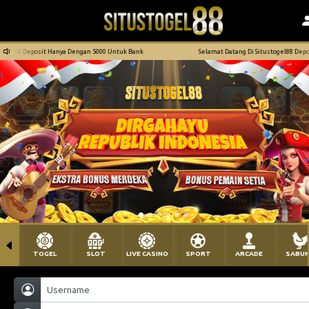
l88 Deposit Hanya Dengan 5000 Untuk Bank
Selamat Datang Di Situstogel88 Deposit
TOGEL
SLOT
LIVE CASINO
SPORT
ARCADE
SABU