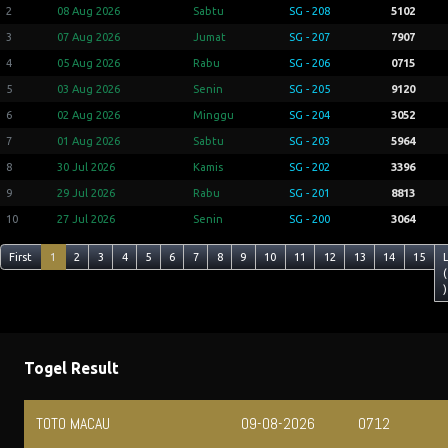
2
08 Aug 2026
Sabtu
SG - 208
5102
3
07 Aug 2026
Jumat
SG - 207
7907
4
05 Aug 2026
Rabu
SG - 206
0715
5
03 Aug 2026
Senin
SG - 205
9120
6
02 Aug 2026
Minggu
SG - 204
3052
7
01 Aug 2026
Sabtu
SG - 203
5964
8
30 Jul 2026
Kamis
SG - 202
3396
9
29 Jul 2026
Rabu
SG - 201
8813
10
27 Jul 2026
Senin
SG - 200
3064
First
1
2
3
4
5
6
7
8
9
10
11
12
13
14
15
(
)
Togel Result
TOTO MACAU
09-08-2026
0712