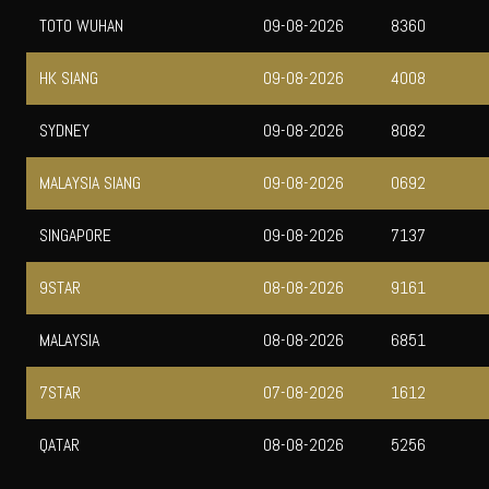
TOTO WUHAN
09-08-2026
8360
HK SIANG
09-08-2026
4008
SYDNEY
09-08-2026
8082
MALAYSIA SIANG
09-08-2026
0692
SINGAPORE
09-08-2026
7137
9STAR
08-08-2026
9161
MALAYSIA
08-08-2026
6851
7STAR
07-08-2026
1612
QATAR
08-08-2026
5256