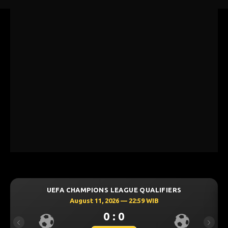
ONS LEAGUE QUALIFIERS
UEFA CHAMPIONS L
11, 2026 — 22:59 WIB
August 11, 20
0 : 0
0 
Previous
Next